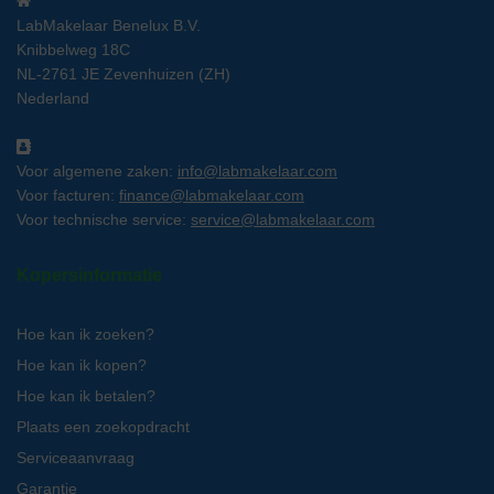
LabMakelaar Benelux B.V.
Knibbelweg 18C
NL-2761 JE Zevenhuizen (ZH)
Nederland
Voor algemene zaken:
info@labmakelaar.com
Voor facturen:
finance@labmakelaar.com
Voor technische service:
service@labmakelaar.com
Kopersinformatie
Hoe kan ik zoeken?
Hoe kan ik kopen?
Hoe kan ik betalen?
Plaats een zoekopdracht
Serviceaanvraag
Garantie