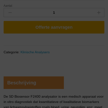
Aantal:
Offerte aanvragen
Categorie:
Klinische Analysers
Beschrijving
De SD Biosensor F2400 analysator is een medisch apparaat voor
in vitro diagnostiek dat kwantitatieve of kwalitatieve biomarkers
van lichaamsvloeistoffen zoals bloed, urine, neusslijm, enz. meet