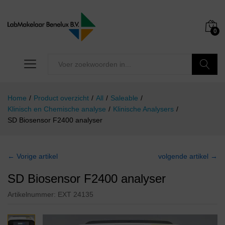
0
Zoeken
Home
/
Product overzicht
/
All
/
Saleable
/
Klinisch en Chemische analyse
/
Klinische Analysers
/
SD Biosensor F2400 analyser
← Vorige artikel
volgende artikel →
SD Biosensor F2400 analyser
Artikelnummer:
EXT 24135