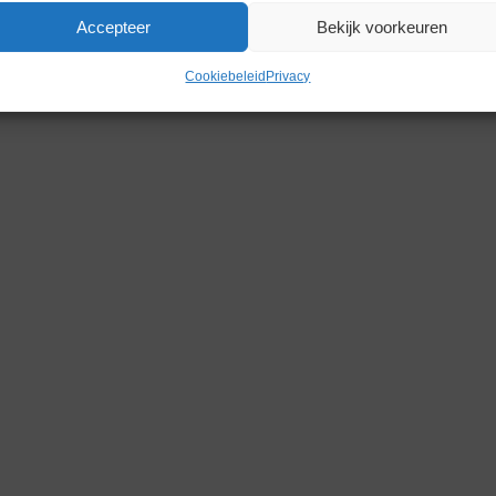
Accepteer
Bekijk voorkeuren
Gerelateerde producten
Cookiebeleid
Privacy