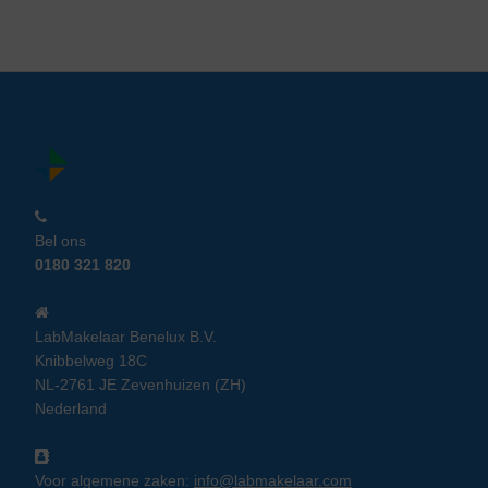
Bel ons
0180 321 820
LabMakelaar Benelux B.V.
Knibbelweg 18C
NL-2761 JE Zevenhuizen (ZH)
Nederland
Voor algemene zaken:
info@labmakelaar.com