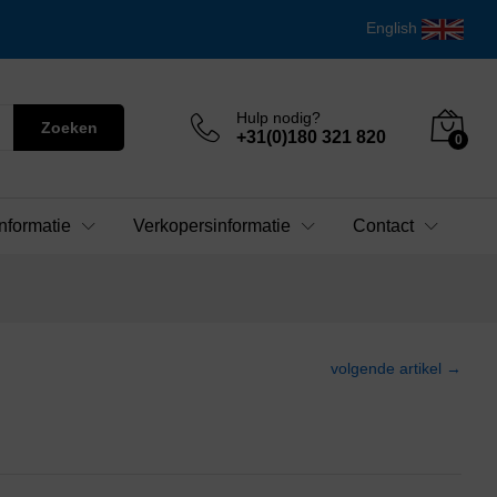
English
Hulp nodig?
Zoeken
+31(0)180 321 820
0
nformatie
Verkopersinformatie
Contact
volgende artikel →