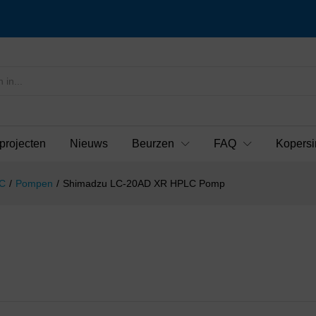
projecten
Nieuws
Beurzen
FAQ
Kopersi
C
/
Pompen
/
Shimadzu LC-20AD XR HPLC Pomp