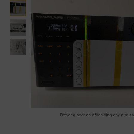
Beweeg over de afbeelding om in te 