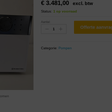
€
3.481,00
excl. btw
Status:
1 op voorraad
Aantal:
Offerte aanvr
Categorie:
Pompen
zoomen