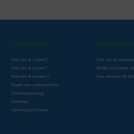
Kopersinformatie
Verkopersinform
Hoe kan ik zoeken?
Hoe kan ik verkope
Hoe kan ik kopen?
Welke informatie m
Hoe kan ik betalen?
Hoe verloopt de bet
Plaats een zoekopdracht
Serviceaanvraag
Garantie
Leveringsinformatie