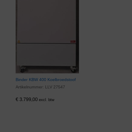
Binder KBW 400 Koelbroedstoof
Artikelnummer:
LLV 27547
€
3.799,00
excl. btw