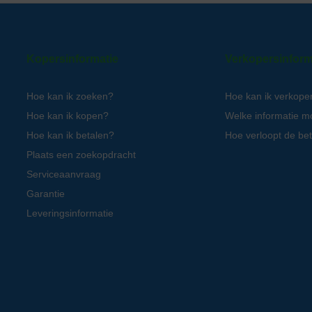
Kopersinformatie
Verkopersinform
Hoe kan ik zoeken?
Hoe kan ik verkope
Hoe kan ik kopen?
Welke informatie m
Hoe kan ik betalen?
Hoe verloopt de bet
Plaats een zoekopdracht
Serviceaanvraag
Garantie
Leveringsinformatie