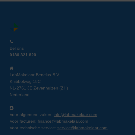
Bel ons
0180 321 820
LabMakelaar Benelux B.V.
Knibbelweg 18C
NL-2761 JE Zevenhuizen (ZH)
Nederland
Voor algemene zaken:
info@labmakelaar.com
Voor facturen:
finance@labmakelaar.com
Voor technische service:
service@labmakelaar.com