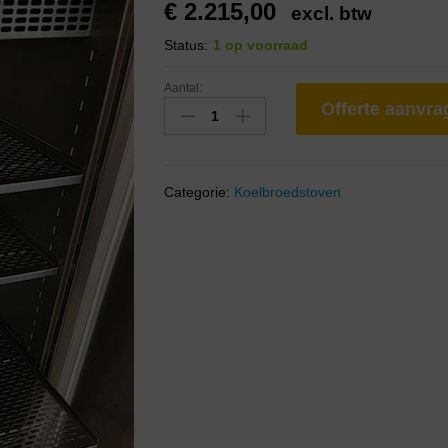
€
2.215,00
excl. btw
Status:
1 op voorraad
Aantal:
Offerte aanvr
Categorie:
Koelbroedstoven