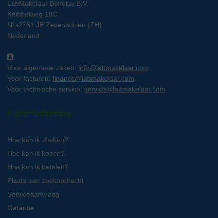
LabMakelaar Benelux B.V.
Knibbelweg 18C
NL-2761 JE Zevenhuizen (ZH)
Nederland
Voor algemene zaken:
info@labmakelaar.com
Voor facturen:
finance@labmakelaar.com
Voor technische service:
service@labmakelaar.com
Kopersinformatie
Hoe kan ik zoeken?
Hoe kan ik kopen?
Hoe kan ik betalen?
Plaats een zoekopdracht
Serviceaanvraag
Garantie