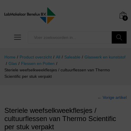
0
Zoeken
Home
/
Product overzicht
/
All
/
Saleable
/
Glaswerk en kunststof
/
Glas
/
Flessen en Potten
/
Steriele weefselkweekflesjes / cultuurflessen van Thermo
Scientific per stuk verpakt
← Vorige artikel
Steriele weefselkweekflesjes /
cultuurflessen van Thermo Scientific
per stuk verpakt