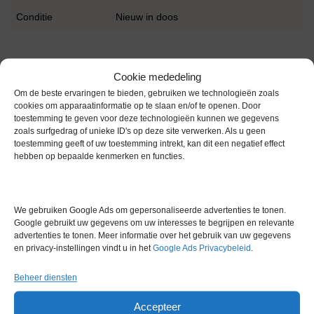
Conditie
Nieuw in doos
Cookie mededeling
Om de beste ervaringen te bieden, gebruiken we technologieën zoals
cookies om apparaatinformatie op te slaan en/of te openen. Door
Gerelateerde producten
toestemming te geven voor deze technologieën kunnen we gegevens
zoals surfgedrag of unieke ID's op deze site verwerken. Als u geen
toestemming geeft of uw toestemming intrekt, kan dit een negatief effect
hebben op bepaalde kenmerken en functies.
Via bemiddeling
We gebruiken Google Ads om gepersonaliseerde advertenties te tonen.
Google gebruikt uw gegevens om uw interesses te begrijpen en relevante
advertenties te tonen. Meer informatie over het gebruik van uw gegevens
en privacy-instellingen vindt u in het
Google Ads Privacybeleid
.
Beheer diensten
Accepteer