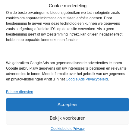
Cookie mededeling
Temperatuurbereik: omgeving + 5°C tot 50°C
Om de beste ervaringen te bieden, gebruiken we technologieën zoals
Relatieve vochtigheid: 95%, regelbaar
cookies om apparaatinformatie op te slaan en/of te openen. Door
Vochtigheidsbron: extern vochtreservoir
toestemming te geven voor deze technologieën kunnen we gegevens
zoals surfgedrag of unieke ID's op deze site verwerken. Als u geen
CO2-concentratiebereik: 0 tot 20%
toestemming geeft of uw toestemming intrekt, kan dit een negatief effect
CO2-sensortechnologie: IR-sensor
hebben op bepaalde kenmerken en functies.
Capaciteit: 322,8 l
Kamer materiaal: gepolijst roestvrij staal
Binnenmaten (DxBxH): 523 x 732 x 838 mm
Afmetingen (DxBxH): 686 x 1092 x 1002 mm
We gebruiken Google Ads om gepersonaliseerde advertenties te tonen.
Google gebruikt uw gegevens om uw interesses te begrijpen en relevante
Extra informatie
advertenties te tonen. Meer informatie over het gebruik van uw gegevens
en privacy-instellingen vindt u in het
Google Ads Privacybeleid
.
Beheer diensten
Gewicht
0,0 kg
Accepteer
Garantie
6 maanden
Conditie
Gebruikt in goede conditie
Bekijk voorkeuren
Cookiebeleid
Privacy