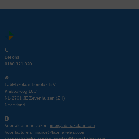
Bel ons
0180 321 820
LabMakelaar Benelux B.V.
Knibbelweg 18C
NL-2761 JE Zevenhuizen (ZH)
Nederland
Voor algemene zaken:
info@labmakelaar.com
Voor facturen:
finance@labmakelaar.com