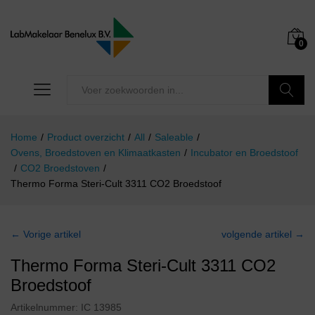
0
Zoeken
Home
/
Product overzicht
/
All
/
Saleable
/
Ovens, Broedstoven en Klimaatkasten
/
Incubator en Broedstoof
/
CO2 Broedstoven
/
Thermo Forma Steri-Cult 3311 CO2 Broedstoof
← Vorige artikel
volgende artikel →
Thermo Forma Steri-Cult 3311 CO2
Broedstoof
Artikelnummer:
IC 13985