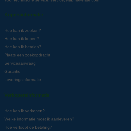
Voor technische service:
service@labmakelaar.com
Kopersinformatie
Hoe kan ik zoeken?
Hoe kan ik kopen?
Hoe kan ik betalen?
Plaats een zoekopdracht
Serviceaanvraag
Garantie
Leveringsinformatie
Verkopersinformatie
Hoe kan ik verkopen?
Welke informatie moet ik aanleveren?
Hoe verloopt de betaling?