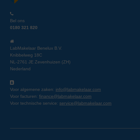
Bel ons
0180 321 820
LabMakelaar Benelux B.V.
Knibbelweg 18C
NL-2761 JE Zevenhuizen (ZH)
Nederland
Voor algemene zaken:
info@labmakelaar.com
Voor facturen:
finance@labmakelaar.com
Voor technische service:
service@labmakelaar.com