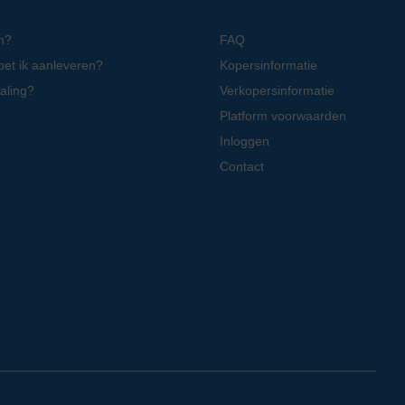
n?
FAQ
oet ik aanleveren?
Kopersinformatie
aling?
Verkopersinformatie
Platform voorwaarden
Inloggen
Contact