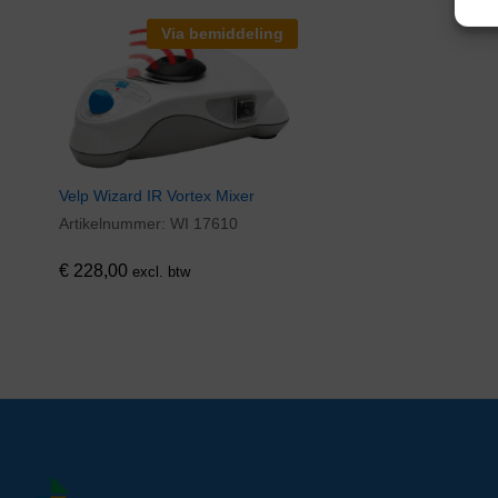
Via bemiddeling
Velp Wizard IR Vortex Mixer
Artikelnummer:
WI 17610
€
228,00
excl. btw