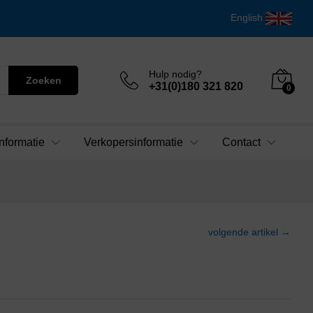
English
Hulp nodig?
Zoeken
+31(0)180 321 820
0
nformatie
Verkopersinformatie
Contact
volgende artikel →