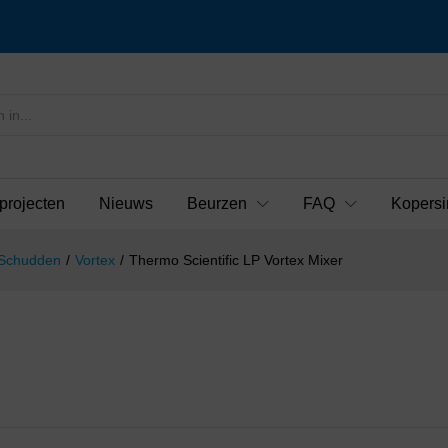
projecten
Nieuws
Beurzen
FAQ
Kopersi
 Schudden
/
Vortex
/
Thermo Scientific LP Vortex Mixer