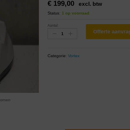
€
199,00
excl. btw
Status:
1 op voorraad
Aantal:
Offerte aanvr
Categorie:
Vortex
zoomen