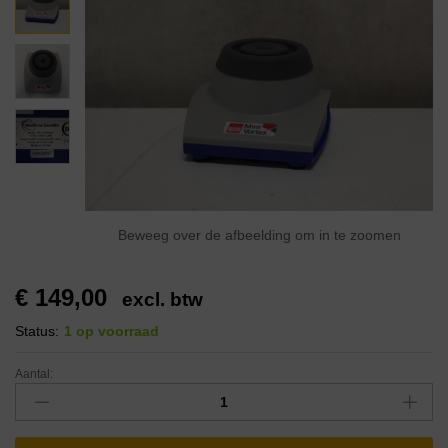
Beweeg over de afbeelding om in te zoomen
€
149,00
excl. btw
Status:
1 op voorraad
Aantal: