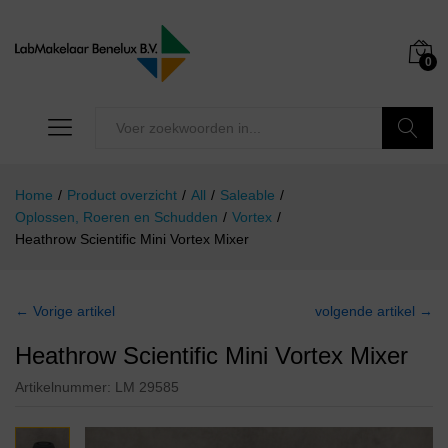
0
Zoeken
Home
/
Product overzicht
/
All
/
Saleable
/
Oplossen, Roeren en Schudden
/
Vortex
/
Heathrow Scientific Mini Vortex Mixer
← Vorige artikel
volgende artikel →
Heathrow Scientific Mini Vortex Mixer
Artikelnummer:
LM 29585