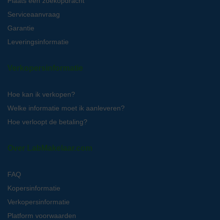
Plaats een zoekopdracht
Serviceaanvraag
Garantie
Leveringsinformatie
Verkopersinformatie
Hoe kan ik verkopen?
Welke informatie moet ik aanleveren?
Hoe verloopt de betaling?
Over LabMakelaar.com
FAQ
Kopersinformatie
Verkopersinformatie
Platform voorwaarden