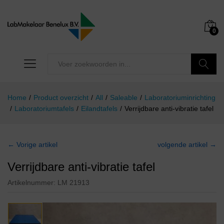
0
Zoeken
Home
/
Product overzicht
/
All
/
Saleable
/
Laboratoriuminrichting
/
Laboratoriumtafels
/
Eilandtafels
/
Verrijdbare anti-vibratie tafel
← Vorige artikel
volgende artikel →
Verrijdbare anti-vibratie tafel
Artikelnummer:
LM 21913