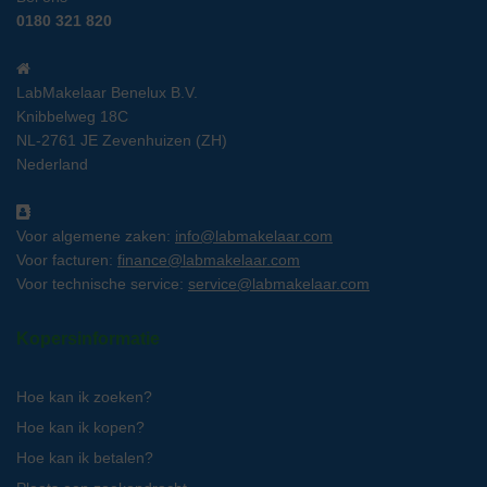
0180 321 820
LabMakelaar Benelux B.V.
Knibbelweg 18C
NL-2761 JE Zevenhuizen (ZH)
Nederland
Voor algemene zaken:
info@labmakelaar.com
Voor facturen:
finance@labmakelaar.com
Voor technische service:
service@labmakelaar.com
Kopersinformatie
Hoe kan ik zoeken?
Hoe kan ik kopen?
Hoe kan ik betalen?