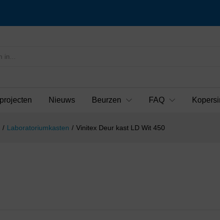
projecten
Nieuws
Beurzen
FAQ
Kopersi
/
Laboratoriumkasten
/
Vinitex Deur kast LD Wit 450