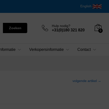
English
Hulp nodig?
Zoeken
+31(0)180 321 820
0
nformatie
Verkopersinformatie
Contact
volgende artikel →