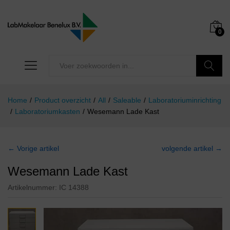
0
Zoeken
Home
/
Product overzicht
/
All
/
Saleable
/
Laboratoriuminrichting
/
Laboratoriumkasten
/
Wesemann Lade Kast
← Vorige artikel
volgende artikel →
Wesemann Lade Kast
Artikelnummer:
IC 14388