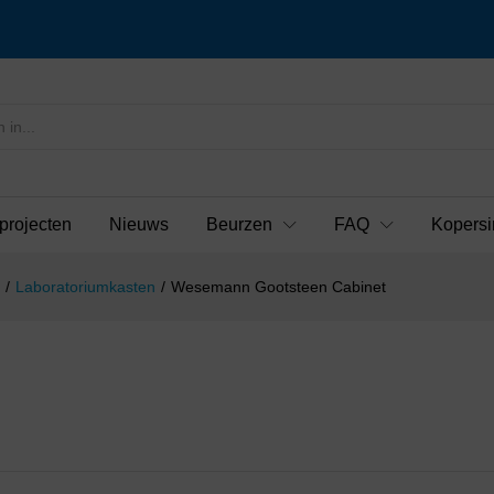
projecten
Nieuws
Beurzen
FAQ
Kopersi
/
Laboratoriumkasten
/
Wesemann Gootsteen Cabinet