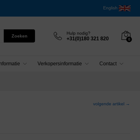
English
Hulp nodig?
Zoeken
+31(0)180 321 820
0
nformatie
Verkopersinformatie
Contact
volgende artikel →