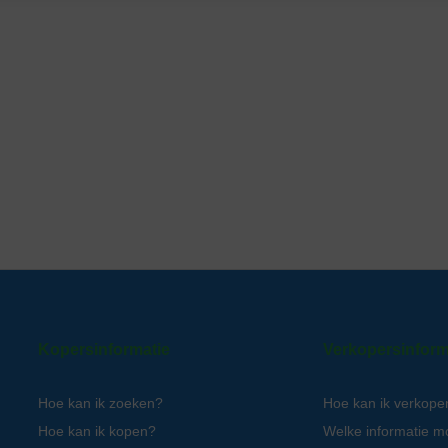
Kopersinformatie
Verkopersinform
Hoe kan ik zoeken?
Hoe kan ik verkope
Hoe kan ik kopen?
Welke informatie m