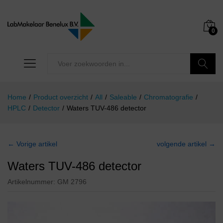
0
Zoeken
Home
/
Product overzicht
/
All
/
Saleable
/
Chromatografie
/
HPLC
/
Detector
/
Waters TUV-486 detector
← Vorige artikel
volgende artikel →
Waters TUV-486 detector
Artikelnummer:
GM 2796