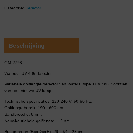
Categorie:
Detector
Beschrijving
GM 2796
Waters TUV-486 detector
Variabele golflengte detector van Waters, type TUV 486. Voorzien
van een nieuwe UV lamp.
Technische specificaties: 220-240 V, 50-60 Hz.
Golflengtebereik: 190…600 nm.
Bandbreedte: 8 nm.
Nauwkeurigheid golflengte: ± 2 nm.
Buitenmaten (B)x(D)x(H): 29 x 54 x 23 cm.