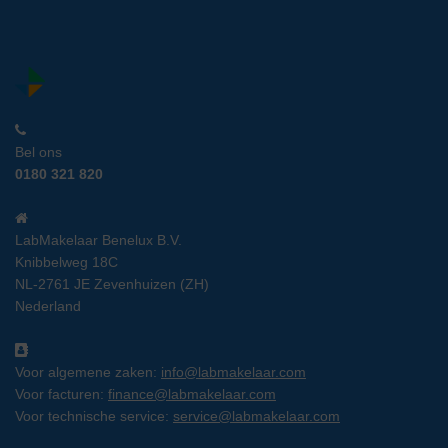
Bel ons
0180 321 820
LabMakelaar Benelux B.V.
Knibbelweg 18C
NL-2761 JE Zevenhuizen (ZH)
Nederland
Voor algemene zaken:
info@labmakelaar.com
Voor facturen:
finance@labmakelaar.com
Voor technische service:
service@labmakelaar.com