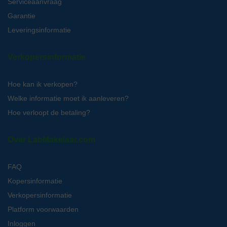
Serviceaanvraag
Garantie
Leveringsinformatie
Verkopersinformatie
Hoe kan ik verkopen?
Welke informatie moet ik aanleveren?
Hoe verloopt de betaling?
Over LabMakelaar.com
FAQ
Kopersinformatie
Verkopersinformatie
Platform voorwaarden
Inloggen