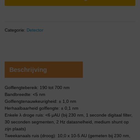
Categorie:
Detector
Beschrijving
Golflengtebereik: 190 tot 700 nm
Bandbreedte: <5 nm
Golflengtenauwkeurigheid: ± 1,0 nm
Herhaalbaarheid golflengte: ± 0,1 nm
Enkele λ droge ruis: <6 μAU (bij 230 nm, 1 seconde digitaal filter,
30 seconden segmenten, 2 Hz datasnelheid, medium shunt op
zijn plaats)
Tweekanaals ruis (droog): 10,0 x 10-5 AU (gemeten bij 230 nm,