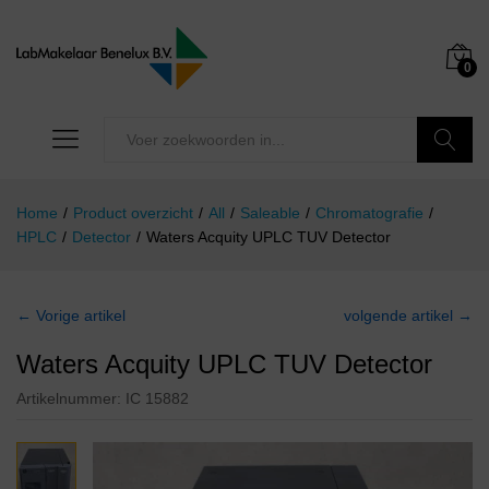
0
Zoeken
Home
/
Product overzicht
/
All
/
Saleable
/
Chromatografie
/
HPLC
/
Detector
/
Waters Acquity UPLC TUV Detector
← Vorige artikel
volgende artikel →
Waters Acquity UPLC TUV Detector
Artikelnummer:
IC 15882