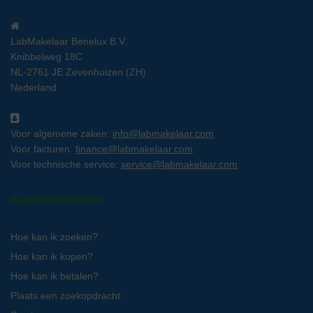
LabMakelaar Benelux B.V.
Knibbelweg 18C
NL-2761 JE Zevenhuizen (ZH)
Nederland
Voor algemene zaken:
info@labmakelaar.com
Voor facturen:
finance@labmakelaar.com
Voor technische service:
service@labmakelaar.com
Kopersinformatie
Hoe kan ik zoeken?
Hoe kan ik kopen?
Hoe kan ik betalen?
Plaats een zoekopdracht