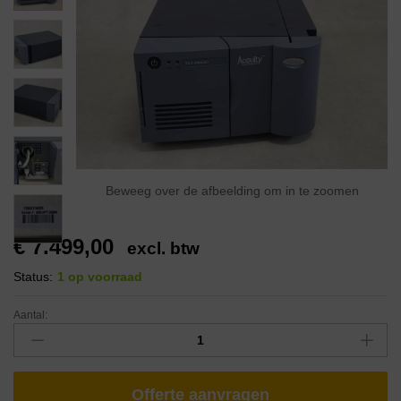
Beweeg over de afbeelding om in te zoomen
€
7.499,00
excl. btw
Status:
1 op voorraad
Aantal:
Offerte aanvragen