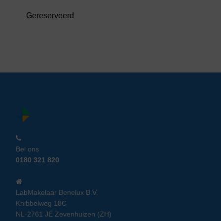
Gereserveerd
Bel ons
0180 321 820
LabMakelaar Benelux B.V.
Knibbelweg 18C
NL-2761 JE Zevenhuizen (ZH)