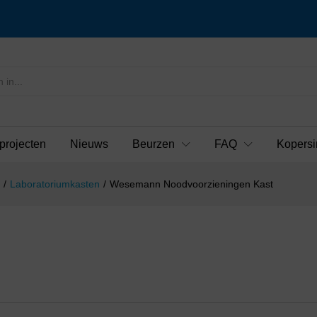
projecten
Nieuws
Beurzen
FAQ
Kopersi
/
Laboratoriumkasten
/
Wesemann Noodvoorzieningen Kast