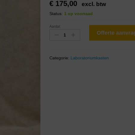
€
175,00
excl. btw
Status:
1 op voorraad
Aantal:
Offerte aanvr
Categorie:
Laboratoriumkasten