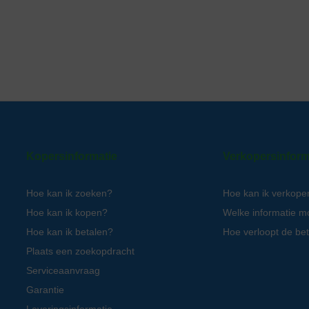
Kopersinformatie
Verkopersinform
Hoe kan ik zoeken?
Hoe kan ik verkope
Hoe kan ik kopen?
Welke informatie m
Hoe kan ik betalen?
Hoe verloopt de bet
Plaats een zoekopdracht
Serviceaanvraag
Garantie
Leveringsinformatie