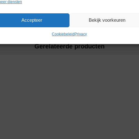
Merk
Wesemann
eer diensten
Accepteer
Bekijk voorkeuren
Cookiebeleid
Privacy
Gerelateerde producten