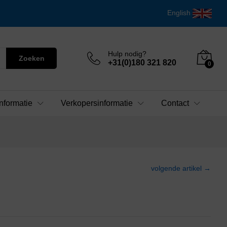
English
Hulp nodig?
Zoeken
+31(0)180 321 820
0
nformatie
Verkopersinformatie
Contact
volgende artikel →