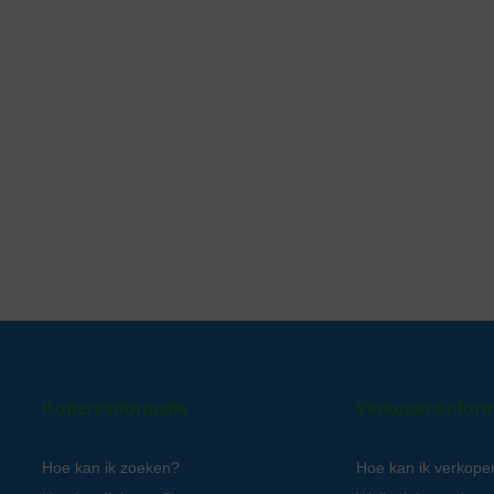
Kopersinformatie
Verkopersinform
Hoe kan ik zoeken?
Hoe kan ik verkope