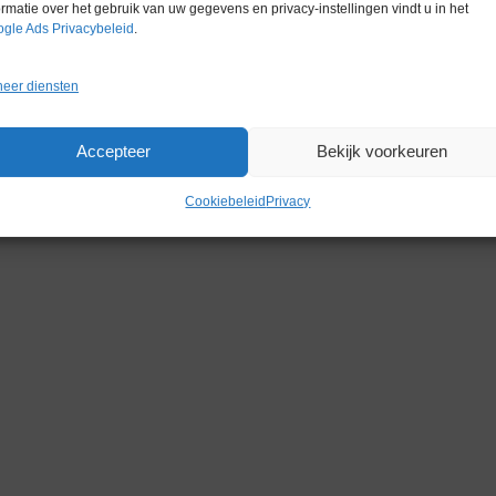
Conditie
Gebruikt in
ormatie over het gebruik van uw gegevens en privacy-instellingen vindt u in het
gle Ads Privacybeleid
.
eer diensten
Accepteer
Bekijk voorkeuren
Gerelateerde producten
Cookiebeleid
Privacy