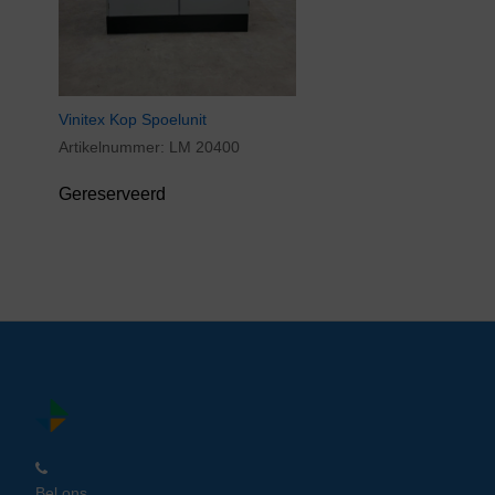
Vinitex Kop Spoelunit
Artikelnummer:
LM 20400
Gereserveerd
Bel ons