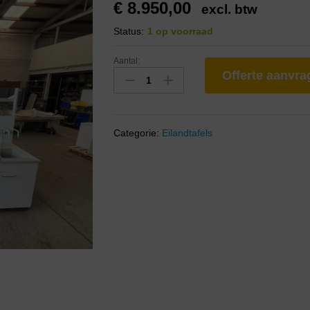
€
8.950,00
excl. btw
Status:
1 op voorraad
Aantal:
Offerte aanvr
Categorie:
Eilandtafels