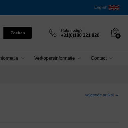
English
Hulp nodig?
Zoeken
+31(0)180 321 820
0
nformatie
Verkopersinformatie
Contact
volgende artikel →