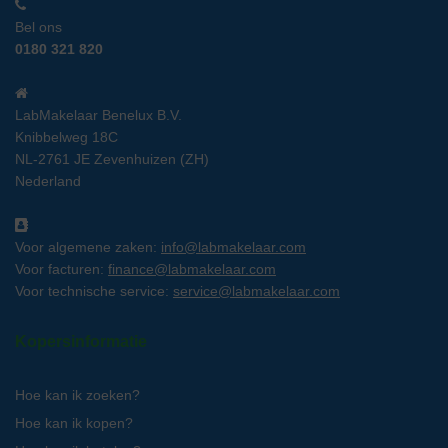
Bel ons
0180 321 820
LabMakelaar Benelux B.V.
Knibbelweg 18C
NL-2761 JE Zevenhuizen (ZH)
Nederland
Voor algemene zaken:
info@labmakelaar.com
Voor facturen:
finance@labmakelaar.com
Voor technische service:
service@labmakelaar.com
Kopersinformatie
Hoe kan ik zoeken?
Hoe kan ik kopen?