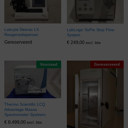
Labcyte Deerac LX
LabLogic SoPie Stop Flow
Reagensdispenser
System
Gereserveerd
€
249,00
excl. btw
Voorraad
Gereserveerd
Thermo Scientific LCQ
Advantage Massa
Spectrometer Systeem
€
8.499,00
excl. btw