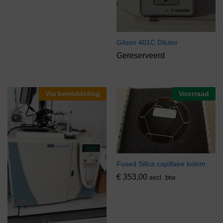
Gilson 401C Dilutor
Gereserveerd
Via bemiddeling
Voorraad
Fused Silica capillaire kolom
€
353,00
excl. btw