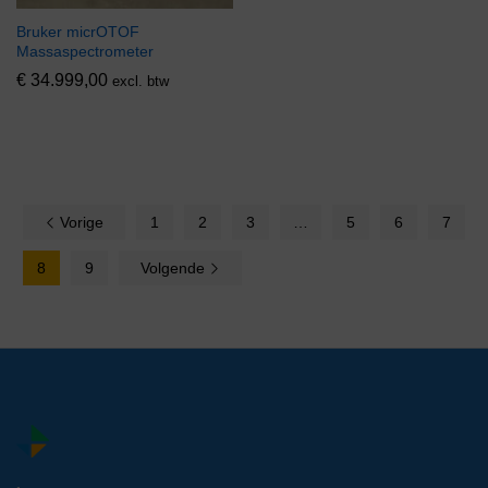
Bruker micrOTOF
Massaspectrometer
€
34.999,00
excl. btw
Vorige
1
2
3
…
5
6
7
8
9
Volgende