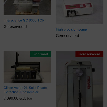
Interscience GC 8000 TOP
Gereserveerd
High precision pomp
Gereserveerd
Voorraad
Gereserveerd
Gilson Aspec XL Solid Phase
Extraction Autosampler
€
399,00
excl. btw