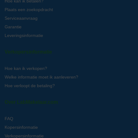
Hoe kan ik betalen?
Plaats een zoekopdracht
Serviceaanvraag
Garantie
Leveringsinformatie
Verkopersinformatie
Hoe kan ik verkopen?
Welke informatie moet ik aanleveren?
Hoe verloopt de betaling?
Over LabMakelaar.com
FAQ
Kopersinformatie
Verkopersinformatie