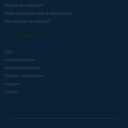
Hoe kan ik verkopen?
Welke informatie moet ik aanleveren?
Hoe verloopt de betaling?
Over LabMakelaar.com
FAQ
Kopersinformatie
Verkopersinformatie
Platform voorwaarden
Inloggen
Contact