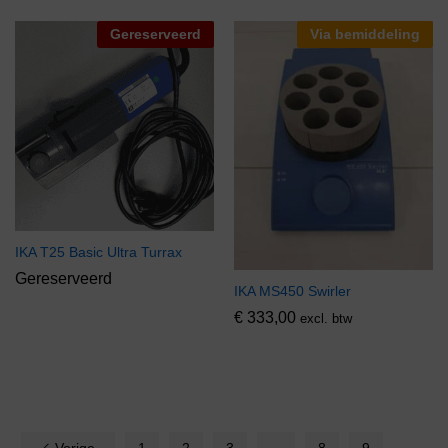
Gereserveerd
Via bemiddeling
IKA T25 Basic Ultra Turrax
Gereserveerd
IKA MS450 Swirler
€
333,00
excl. btw