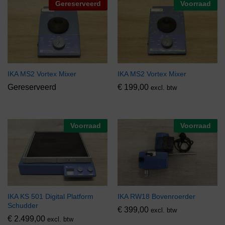
Gereserveerd
Voorraad
IKA MS2 Vortex Mixer
IKA MS2 Vortex Mixer
Gereserveerd
€
199,00
excl. btw
Voorraad
Voorraad
IKA KS 501 Digital Platform
IKA RW18 Bovenroerder
Schudder
€
399,00
excl. btw
€
2.499,00
excl. btw