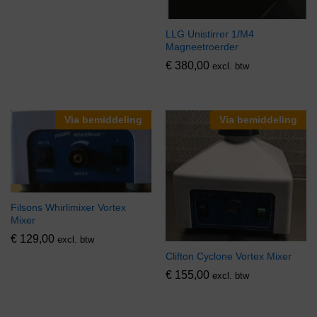
LLG Unistirrer 1/M4
Magneetroerder
€
380,00
excl. btw
Via bemiddeling
Via bemiddeling
Filsons Whirlimixer Vortex
Mixer
€
129,00
excl. btw
Clifton Cyclone Vortex Mixer
€
155,00
excl. btw