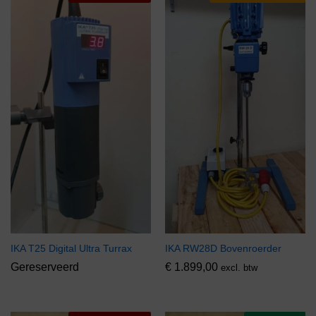
IKA T25 Digital Ultra Turrax
IKA RW28D Bovenroerder
Gereserveerd
€
1.899,00
excl. btw