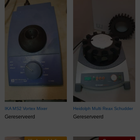
IKA MS2 Vortex Mixer
Heidolph Multi Reax Schudder
Gereserveerd
Gereserveerd