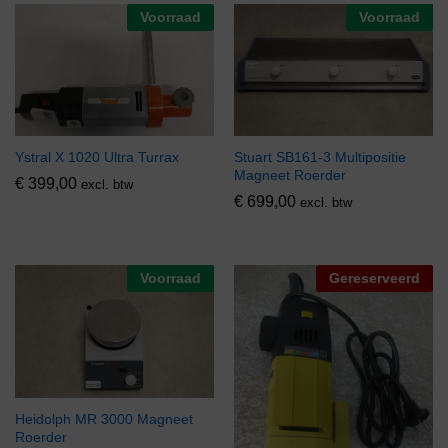
Voorraad
Voorraad
Ystral X 1020 Ultra Turrax
Stuart SB161-3 Multipositie
Magneet Roerder
€
399,00
excl. btw
€
699,00
excl. btw
Voorraad
Gereserveerd
Heidolph MR 3000 Magneet
Roerder