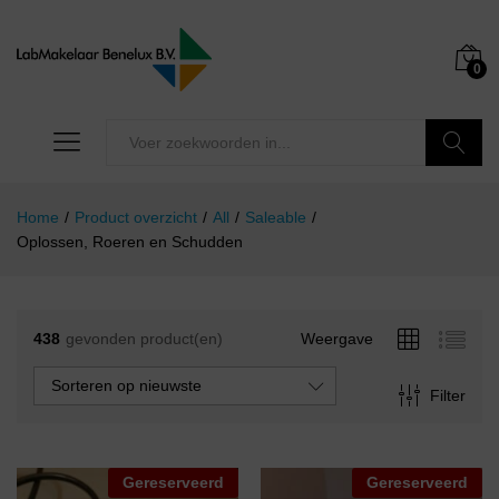
0
Zoeken
Home
/
Product overzicht
/
All
/
Saleable
/
Oplossen, Roeren en Schudden
438
gevonden product(en)
Weergave
Sorteren op nieuwste
Filter
Gereserveerd
Gereserveerd