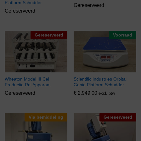
Platform Schudder
Gereserveerd
Gereserveerd
Gereserveerd
Voorraad
Wheaton Model III Cel
Scientific Industries Orbital
Productie Rol Apparaat
Genie Platform Schudder
Gereserveerd
€
2.949,00
excl. btw
Via bemiddeling
Gereserveerd