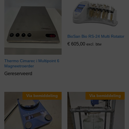
BioSan Bio RS-24 Multi Rotator
€
605,00
excl. btw
Thermo Cimarec i Multipoint 6
Magneetroerder
Gereserveerd
Via bemiddeling
Via bemiddeling