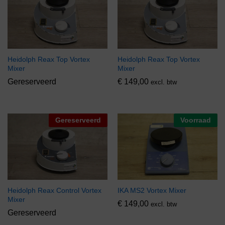
Heidolph Reax Top Vortex
Heidolph Reax Top Vortex
Mixer
Mixer
Gereserveerd
€
149,00
excl. btw
Gereserveerd
Voorraad
Heidolph Reax Control Vortex
IKA MS2 Vortex Mixer
Mixer
€
149,00
excl. btw
Gereserveerd