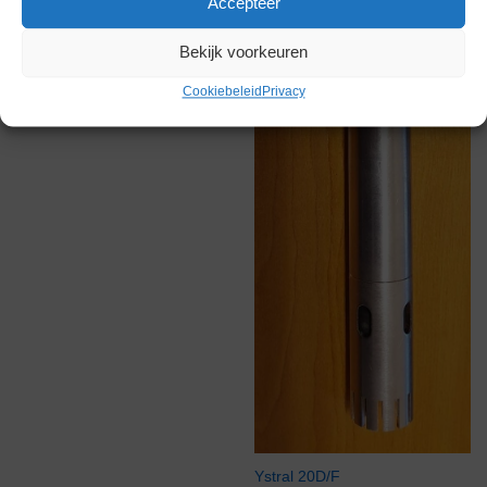
Accepteer
Bekijk voorkeuren
Cookiebeleid
Privacy
Ystral 20D/F