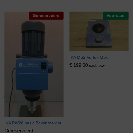
Gereserveerd
Voorraad
IKA MS2 Vortex Mixer
€
199,00
excl. btw
IKA RW28 basic Bovenroerder
Gereserveerd