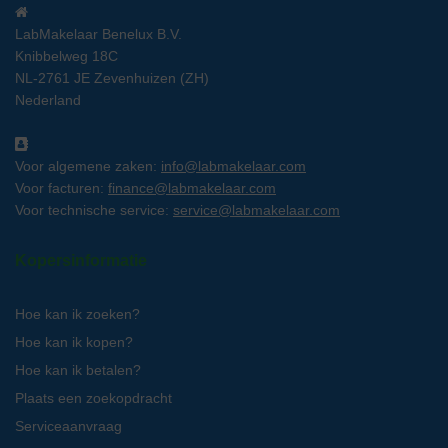
LabMakelaar Benelux B.V.
Knibbelweg 18C
NL-2761 JE Zevenhuizen (ZH)
Nederland
Voor algemene zaken:
info@labmakelaar.com
Voor facturen:
finance@labmakelaar.com
Voor technische service:
service@labmakelaar.com
Kopersinformatie
Hoe kan ik zoeken?
Hoe kan ik kopen?
Hoe kan ik betalen?
Plaats een zoekopdracht
Serviceaanvraag