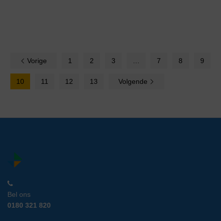
Vorige
1
2
3
…
7
8
9
10
11
12
13
Volgende
Bel ons
0180 321 820