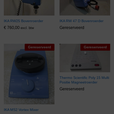
IKA RW25 Bovenroerder
IKA RW 47 D Bovenroerder
€
760,00
Gereserveerd
excl. btw
Gereserveerd
Gereserveerd
Thermo Scientific Poly 15 Multi
Positie Magneetroerder
Gereserveerd
IKA MS2 Vortex Mixer