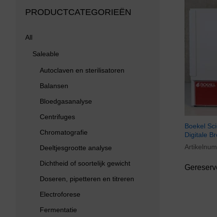
PRODUCTCATEGORIEËN
All
Saleable
Autoclaven en sterilisatoren
Balansen
Bloedgasanalyse
Centrifuges
Boekel Sci
Chromatografie
Digitale B
Artikelnu
Deeltjesgrootte analyse
Dichtheid of soortelijk gewicht
Gereserv
Doseren, pipetteren en titreren
Electroforese
Fermentatie