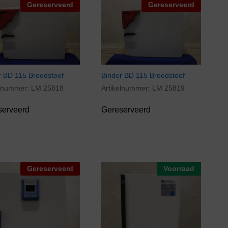
Gereserveerd
Gereserveerd
r BD 115 Broedstoof
Binder BD 115 Broedstoof
elnummer:
LM 25818
Artikelnummer:
LM 25819
serveerd
Gereserveerd
Gereserveerd
Voorraad