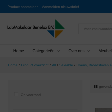
Product aanmelden
Aanmelden nieuwsbrief
Alles
Home
Categorieën
Over ons
Meubel
Home
/
Product overzicht
/
All
/
Saleable
/
Ovens, Broedstoven e
88
gevonde
Op voorraad