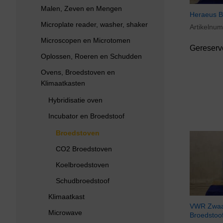
Malen, Zeven en Mengen
Heraeus B
Microplate reader, washer, shaker
Artikelnu
Microscopen en Microtomen
Gereserv
Oplossen, Roeren en Schudden
Ovens, Broedstoven en
Klimaatkasten
Hybridisatie oven
Incubator en Broedstoof
Broedstoven
CO2 Broedstoven
Koelbroedstoven
Schudbroedstoof
Klimaatkast
VWR Zwaar
Microwave
Broedstoo