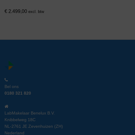
€
2.499,00
excl. btw
Bel ons
0180 321 820
LabMakelaar Benelux B.V.
Knibbelweg 18C
NL-2761 JE Zevenhuizen (ZH)
Nederland