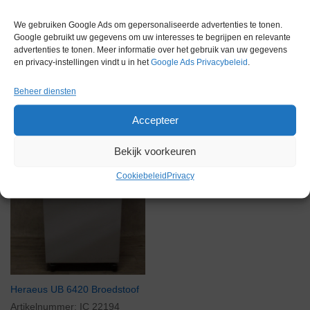
Gerelateerde producten
We gebruiken Google Ads om gepersonaliseerde advertenties te tonen.
Google gebruikt uw gegevens om uw interesses te begrijpen en relevante
advertenties te tonen. Meer informatie over het gebruik van uw gegevens
en privacy-instellingen vindt u in het
Google Ads Privacybeleid
.
Voorraad
Beheer diensten
Accepteer
Bekijk voorkeuren
Cookiebeleid
Privacy
Heraeus UB 6420 Broedstoof
Artikelnummer:
IC 22194