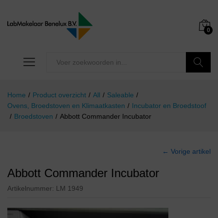
0
Zoeken
Home
/
Product overzicht
/
All
/
Saleable
/
Ovens, Broedstoven en Klimaatkasten
/
Incubator en Broedstoof
/
Broedstoven
/
Abbott Commander Incubator
← Vorige artikel
Abbott Commander Incubator
Artikelnummer:
LM 1949