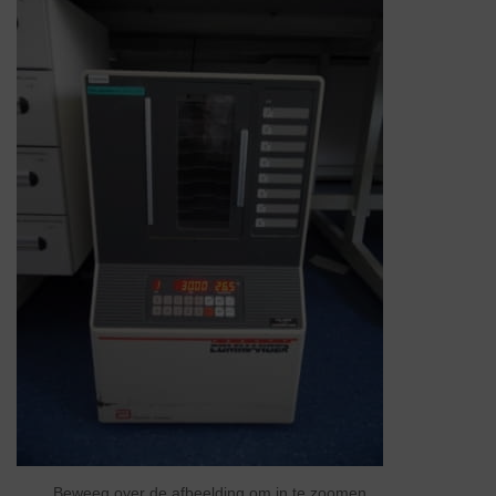
Beweeg over de afbeelding om in te zoomen