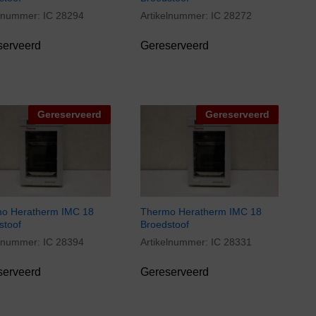
elnummer:
IC 28294
Artikelnummer:
IC 28272
serveerd
Gereserveerd
Gereserveerd
Gereserveerd
o Heratherm IMC 18
Thermo Heratherm IMC 18
stoof
Broedstoof
elnummer:
IC 28394
Artikelnummer:
IC 28331
serveerd
Gereserveerd