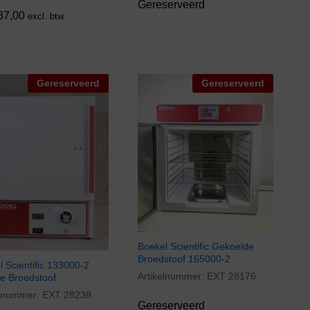
Gereserveerd
87,00
excl. btw
Gereserveerd
Gereserveerd
Boekel Scientific Gekoelde
Broedstoof 165000-2
 Scientific 133000-2
Artikelnummer:
EXT 28176
le Broedstoof
elnummer:
EXT 28238
Gereserveerd