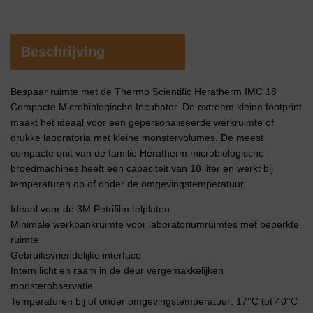
Beschrijving
Bespaar ruimte met de Thermo Scientific Heratherm IMC 18
Compacte Microbiologische Incubator. De extreem kleine footprint
maakt het ideaal voor een gepersonaliseerde werkruimte of
drukke laboratoria met kleine monstervolumes. De meest
compacte unit van de familie Heratherm microbiologische
broedmachines heeft een capaciteit van 18 liter en werkt bij
temperaturen op of onder de omgevingstemperatuur.
Ideaal voor de 3M Petrifilm telplaten.
Minimale werkbankruimte voor laboratoriumruimtes met beperkte
ruimte
Gebruiksvriendelijke interface
Intern licht en raam in de deur vergemakkelijken
monsterobservatie
Temperaturen bij of onder omgevingstemperatuur: 17°C tot 40°C