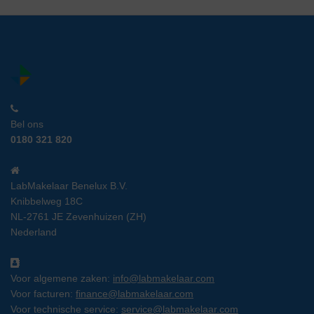
Bel ons
0180 321 820
LabMakelaar Benelux B.V.
Knibbelweg 18C
NL-2761 JE Zevenhuizen (ZH)
Nederland
Voor algemene zaken:
info@labmakelaar.com
Voor facturen:
finance@labmakelaar.com
Voor technische service:
service@labmakelaar.com