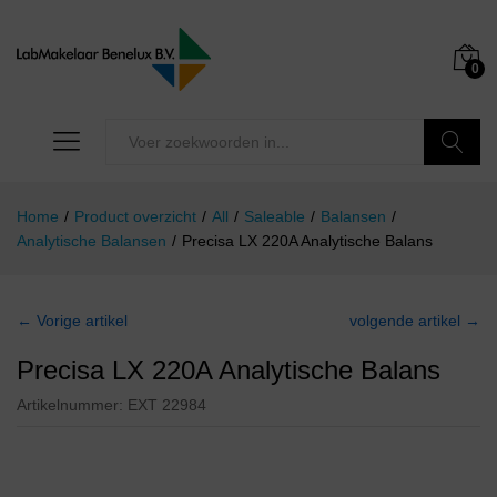
0
Zoeken
Home
/
Product overzicht
/
All
/
Saleable
/
Balansen
/
Analytische Balansen
/
Precisa LX 220A Analytische Balans
← Vorige artikel
volgende artikel →
Precisa LX 220A Analytische Balans
Artikelnummer:
EXT 22984