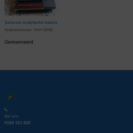
Sartorius analytische balans
Artikelnummer:
HvH 6896
Gereserveerd
Bel ons
0180 321 820