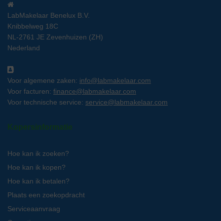
LabMakelaar Benelux B.V.
Knibbelweg 18C
NL-2761 JE Zevenhuizen (ZH)
Nederland
Voor algemene zaken:
info@labmakelaar.com
Voor facturen:
finance@labmakelaar.com
Voor technische service:
service@labmakelaar.com
Kopersinformatie
Hoe kan ik zoeken?
Hoe kan ik kopen?
Hoe kan ik betalen?
Plaats een zoekopdracht
Serviceaanvraag