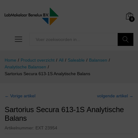
0
Zoeken
Home
/
Product overzicht
/
All
/
Saleable
/
Balansen
/
Analytische Balansen
/
Sartorius Secura 613-1S Analytische Balans
← Vorige artikel
volgende artikel →
Sartorius Secura 613-1S Analytische
Balans
Artikelnummer:
EXT 23954