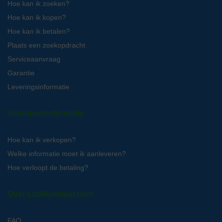
Hoe kan ik zoeken?
Hoe kan ik kopen?
Hoe kan ik betalen?
Plaats een zoekopdracht
Serviceaanvraag
Garantie
Leveringsinformatie
Verkopersinformatie
Hoe kan ik verkopen?
Welke informatie moet ik aanleveren?
Hoe verloopt de betaling?
Over LabMakelaar.com
FAQ