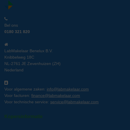
Bel ons
0180 321 820
LabMakelaar Benelux B.V.
Knibbelweg 18C
NL-2761 JE Zevenhuizen (ZH)
Nederland
Voor algemene zaken:
info@labmakelaar.com
Voor facturen:
finance@labmakelaar.com
Voor technische service:
service@labmakelaar.com
Kopersinformatie