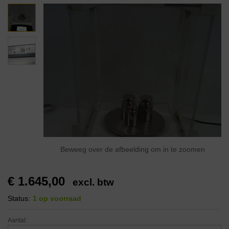
Beweeg over de afbeelding om in te zoomen
€
1.645,00
excl. btw
Status:
1 op voorraad
Aantal: