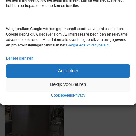
toestemming geeft of uw toestemming intrekt, kan dit een negatief effect
hebben op bepaalde kenmerken en functies.
Merk
Termaks
We gebruiken Google Ads om gepersonaliseerde advertenties te tonen.
Google gebruikt uw gegevens om uw interesses te begrijpen en relevante
advertenties te tonen. Meer informatie over het gebruik van uw gegevens
en privacy-instellingen vindt u in het
Google Ads Privacybeleid
.
Gerelateerde producten
Beheer diensten
Accepteer
Via bemiddeling
Bekijk voorkeuren
Cookiebeleid
Privacy