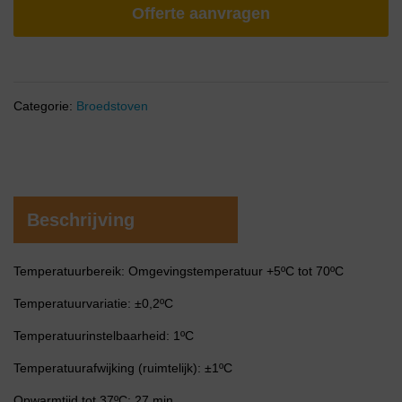
Offerte aanvragen
Categorie:
Broedstoven
Beschrijving
Temperatuurbereik: Omgevingstemperatuur +5ºC tot 70ºC
Temperatuurvariatie: ±0,2ºC
Temperatuurinstelbaarheid: 1ºC
Temperatuurafwijking (ruimtelijk): ±1ºC
Opwarmtijd tot 37ºC: 27 min