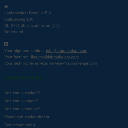
LabMakelaar Benelux B.V.
Knibbelweg 18C
NL-2761 JE Zevenhuizen (ZH)
Nederland
Voor algemene zaken:
info@labmakelaar.com
Voor facturen:
finance@labmakelaar.com
Voor technische service:
service@labmakelaar.com
Kopersinformatie
Hoe kan ik zoeken?
Hoe kan ik kopen?
Hoe kan ik betalen?
Plaats een zoekopdracht
Serviceaanvraag