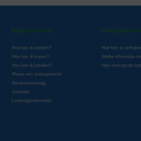
Kopersinformatie
Verkopersinform
Hoe kan ik zoeken?
Hoe kan ik verkope
Hoe kan ik kopen?
Welke informatie m
Hoe kan ik betalen?
Hoe verloopt de bet
Plaats een zoekopdracht
Serviceaanvraag
Garantie
Leveringsinformatie