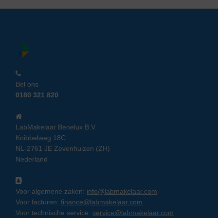
Bel ons
0180 321 820
LabMakelaar Benelux B.V.
Knibbelweg 18C
NL-2761 JE Zevenhuizen (ZH)
Nederland
Voor algemene zaken:
info@labmakelaar.com
Voor facturen:
finance@labmakelaar.com
Voor technische service:
service@labmakelaar.com