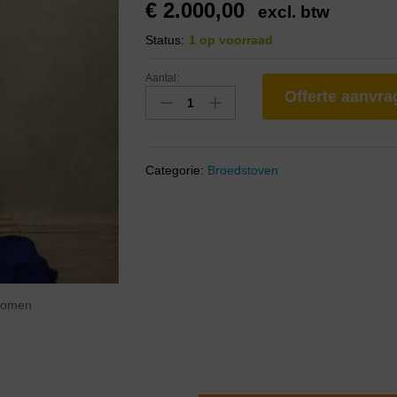
€
2.000,00
excl. btw
Status:
1 op voorraad
Aantal:
Offerte aanvr
Categorie:
Broedstoven
zoomen