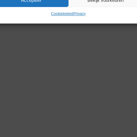
Accepteer
Bekijk voorkeuren
Gerelateerde producten
Cookiebeleid
Privacy