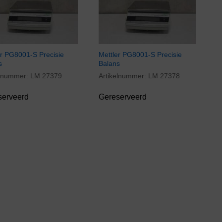
er PG8001-S Precisie
Mettler PG8001-S Precisie
s
Balans
elnummer:
LM 27379
Artikelnummer:
LM 27378
serveerd
Gereserveerd