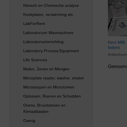
Klinisch en Chemische analyse
Kookplaten, verwarming etc.
LabForRent
Laboratorium Wasmachines
Laboratoriuminrichting
Kern MBL 
balans
Laboratory Process Equipment
Artikelnu
Life Sciences
Gereserv
Malen, Zeven en Mengen
Microplate reader, washer, shaker
Microscopen en Microtomen
Oplossen, Roeren en Schudden
Ovens, Broedstoven en
Klimaatkasten
Overig