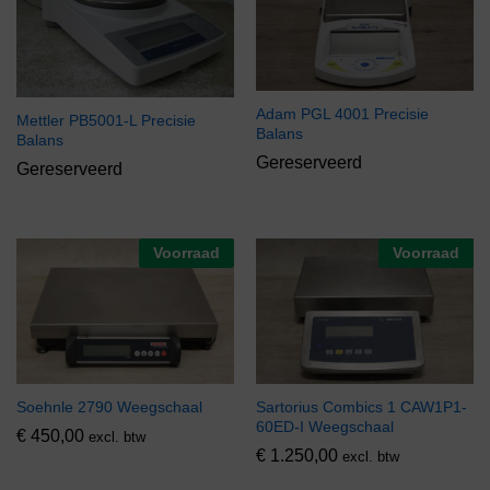
Adam PGL 4001 Precisie
Mettler PB5001-L Precisie
Balans
Balans
Gereserveerd
Gereserveerd
Voorraad
Voorraad
Soehnle 2790 Weegschaal
Sartorius Combics 1 CAW1P1-
60ED-I Weegschaal
€
450,00
excl. btw
€
1.250,00
excl. btw