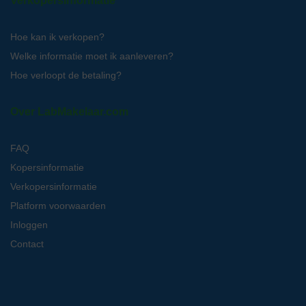
Verkopersinformatie
Hoe kan ik verkopen?
Welke informatie moet ik aanleveren?
Hoe verloopt de betaling?
Over LabMakelaar.com
FAQ
Kopersinformatie
Verkopersinformatie
Platform voorwaarden
Inloggen
Contact