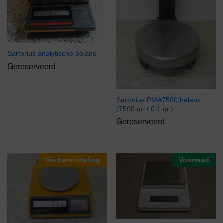
Sartorius analytische balans
Gereserveerd
Sartorius PMA7500 balans
(7500 gr. / 0.1 gr.)
Gereserveerd
Via bemiddeling
Voorraad