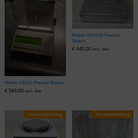
Mettler SM1520 Precisie
Balans
€
445,00
excl. btw
Mettler CB203 Precisie Balans
€
569,00
excl. btw
Via bemiddeling
Via bemiddeling