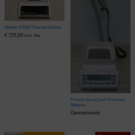
Mettler PJ360 Precisie Balans
€
725,00
excl. btw
Precisa AccuCount Precision
Balance
Gereserveerd