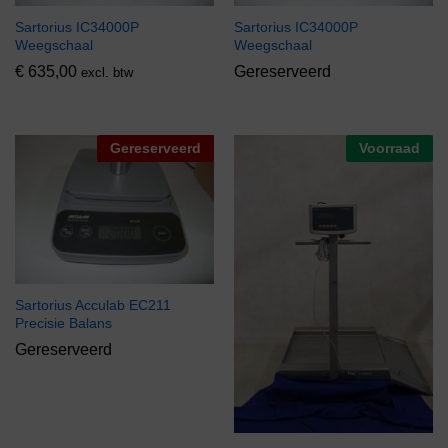
Sartorius IC34000P
Sartorius IC34000P
Weegschaal
Weegschaal
€
635,00
Gereserveerd
excl. btw
Gereserveerd
Voorraad
Sartorius Acculab EC211
Precisie Balans
Gereserveerd