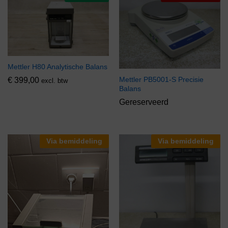
Mettler H80 Analytische Balans
Mettler PB5001-S Precisie
€
399,00
excl. btw
Balans
Gereserveerd
Via bemiddeling
Via bemiddeling