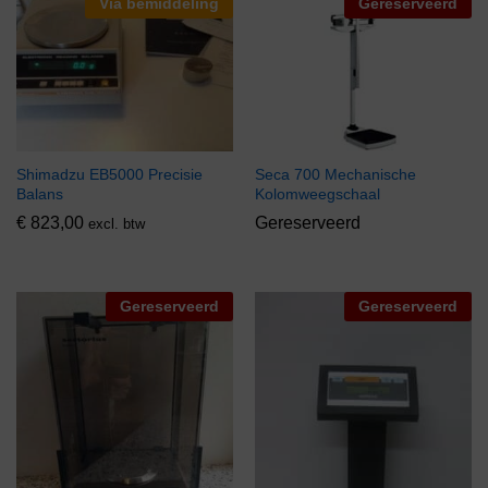
Via bemiddeling
Gereserveerd
Shimadzu EB5000 Precisie
Seca 700 Mechanische
Balans
Kolomweegschaal
€
823,00
Gereserveerd
excl. btw
Gereserveerd
Gereserveerd