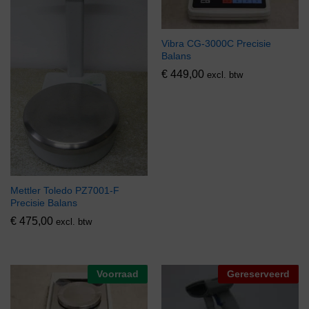
Vibra CG-3000C Precisie
Balans
€
449,00
excl. btw
Mettler Toledo PZ7001-F
Precisie Balans
€
475,00
excl. btw
Voorraad
Gereserveerd