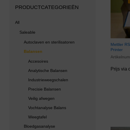
PRODUCTCATEGORIEËN
All
Saleable
Autoclaven en sterilisatoren
Mettler R
Printer
Balansen
Artikelnu
Accesoires
Prijs via 
Analytische Balansen
Industrieweegschalen
Precisie Balansen
Veilig afwegen
Vochtanalyse Balans
Weegtafel
Bloedgasanalyse