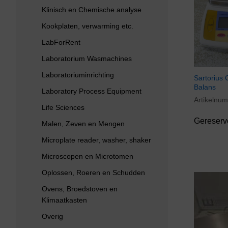
Klinisch en Chemische analyse
Kookplaten, verwarming etc.
LabForRent
Laboratorium Wasmachines
Laboratoriuminrichting
Sartorius 
Balans
Laboratory Process Equipment
Artikelnu
Life Sciences
Gereserv
Malen, Zeven en Mengen
Microplate reader, washer, shaker
Microscopen en Microtomen
Oplossen, Roeren en Schudden
Ovens, Broedstoven en
Klimaatkasten
Overig