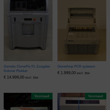
Genetix ClonePix FL Zoogdier
GeneAmp PCR systeem
Kolonie Plukker
€
1.999,00
excl. btw
€
14.999,00
excl. btw
Voorraad
Voorraad