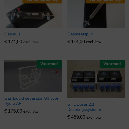
Gasmuis
Gasmeetspuit
€
174,00
€
114,00
excl. btw
excl. btw
Voorraad
Voorraad
Gas Liquid separator G3 voor
Hydra AF
GHL Doser 2.1
Doseringssysteem
€
175,00
excl. btw
€
459,00
excl. btw