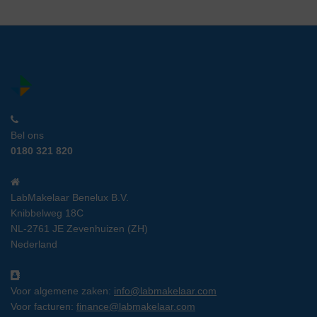
Bel ons
0180 321 820
LabMakelaar Benelux B.V.
Knibbelweg 18C
NL-2761 JE Zevenhuizen (ZH)
Nederland
Voor algemene zaken:
info@labmakelaar.com
Voor facturen:
finance@labmakelaar.com