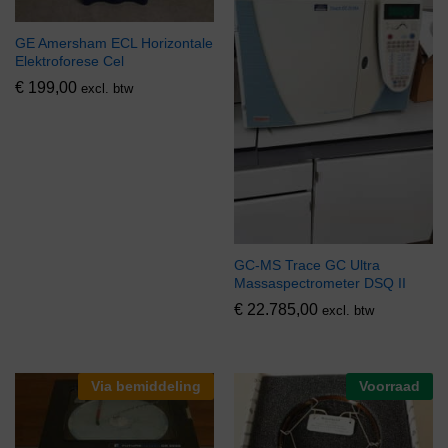
GE Amersham ECL Horizontale
Elektroforese Cel
€
199,00
excl. btw
GC-MS Trace GC Ultra
Massaspectrometer DSQ II
€
22.785,00
excl. btw
Via bemiddeling
Voorraad