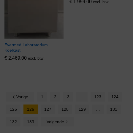
€
1.999,00
excl. btw
Evermed Laboratorium
Koelkast
€
2.469,00
excl. btw
Vorige
1
2
3
…
123
124
125
126
127
128
129
…
131
132
133
Volgende