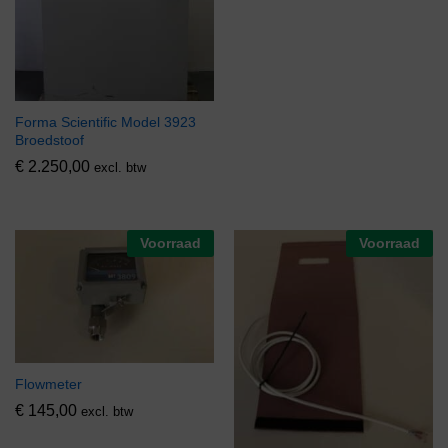
Forma Scientific Model 3923
Broedstoof
€
2.250,00
excl. btw
Voorraad
Voorraad
Flowmeter
€
145,00
excl. btw