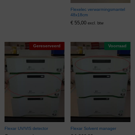
Flexelec verwarmingsmantel
48x18cm
€
55,00
excl. btw
Gereserveerd
Voorraad
Flexar UV/VIS detector
Flexar Solvent manager