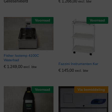
Gereserveerd
€
1.266,00
excl. btw
Voorraad
Voorraad
Fisher Isotemp 4100C
Waterbad
Fazzini Instrumenten Kar
€
1.249,00
excl. btw
€
145,00
excl. btw
Voorraad
Via bemiddeling