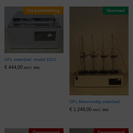
Via bemiddeling
Voorraad
GFL waterbad, model 1013
€
444,00
excl. btw
GFL Meervoudig waterbad
€
1.249,00
excl. btw
Gereserveerd
Gereserveerd