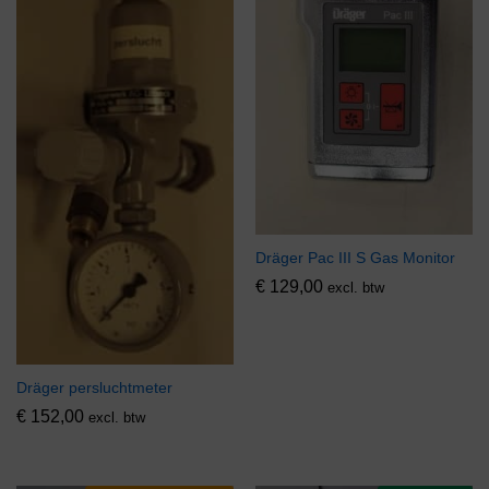
Dräger Pac III S Gas Monitor
€
129,00
excl. btw
Dräger persluchtmeter
€
152,00
excl. btw