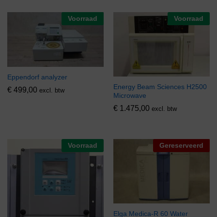
Voorraad
Voorraad
Eppendorf analyzer
Energy Beam Sciences H2500
€
499,00
excl. btw
Microwave
€
1.475,00
excl. btw
Voorraad
Gereserveerd
Elga Medica-R 60 Water