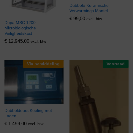
Dubbele Keramische
Verwarmings Mantel
€
99,00
excl. btw
Dupa MSC 1200
Microbiologische
Veiligheidskast
€
12.945,00
excl. btw
Via bemiddeling
Voorraad
Dubbeldeurs Koeling met
Laden
€
1.499,00
excl. btw