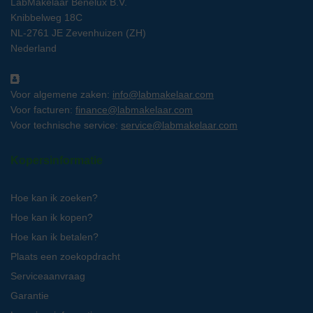
LabMakelaar Benelux B.V.
Knibbelweg 18C
NL-2761 JE Zevenhuizen (ZH)
Nederland
Voor algemene zaken:
info@labmakelaar.com
Voor facturen:
finance@labmakelaar.com
Voor technische service:
service@labmakelaar.com
Kopersinformatie
Hoe kan ik zoeken?
Hoe kan ik kopen?
Hoe kan ik betalen?
Plaats een zoekopdracht
Serviceaanvraag
Garantie