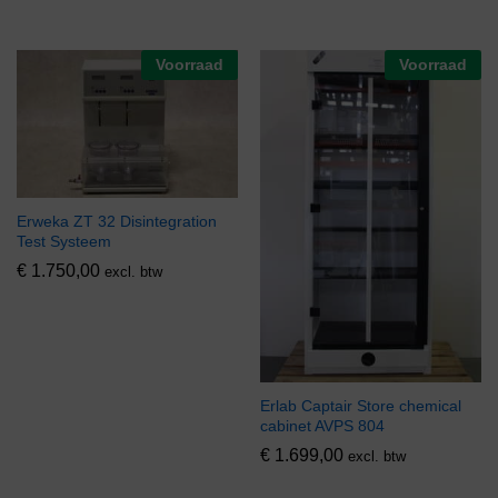
Voorraad
Voorraad
Erweka ZT 32 Disintegration
Test Systeem
€
1.750,00
excl. btw
Erlab Captair Store chemical
cabinet AVPS 804
€
1.699,00
excl. btw