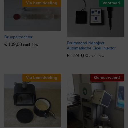
Via bemiddeling
Voorraad
Druppeltrechter
Drummond Nanoject
€
109,00
excl. btw
Automatische Eicel Injector
€
1.249,00
excl. btw
Via bemiddeling
Gereserveerd