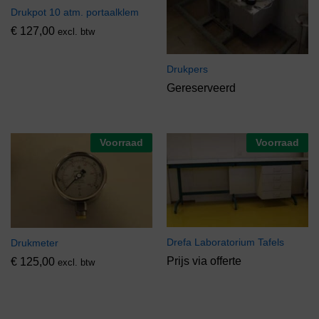
Drukpot 10 atm. portaalklem
€
127,00
excl. btw
Drukpers
Gereserveerd
Voorraad
Voorraad
Drefa Laboratorium Tafels
Drukmeter
Prijs via offerte
€
125,00
excl. btw