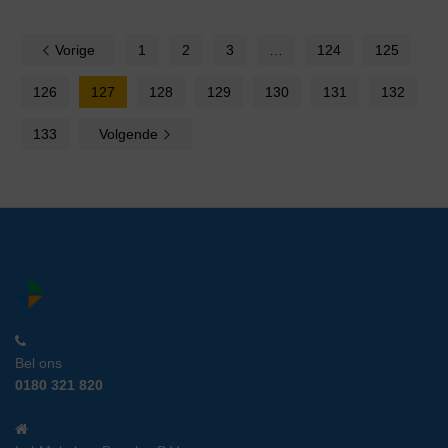
Vorige
1
2
3
…
124
125
126
127
128
129
130
131
132
133
Volgende
Bel ons
0180 321 820