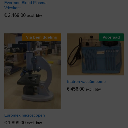
Evermed Bloed Plasma
Vrieskast
€
2.469,00
excl. btw
Via bemiddeling
Voorraad
Etatron vacuümpomp
€
456,00
excl. btw
Euromex microscopen
€
1.899,00
excl. btw