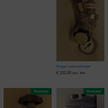
Dräger waterstofmeter
€
152,00
excl. btw
Voorraad
Voorraad