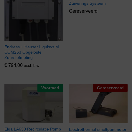
Zuiverings Systeem
Gereserveerd
Endress + Hauser Liquisys M
COM253 Opgeloste
Zuurstofmeting
€
794,00
excl. btw
Voorraad
Gereserveerd
Elga LA630 Recirculatie Pomp
Electrothermal smeltpuntmeter