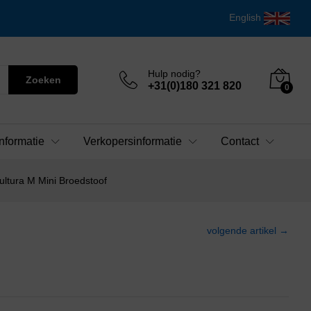
English
Hulp nodig?
Zoeken
+31(0)180 321 820
0
nformatie
Verkopersinformatie
Contact
ultura M Mini Broedstoof
volgende artikel →