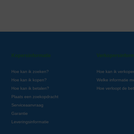
Kopersinformatie
Verkopersinform
Hoe kan ik zoeken?
Hoe kan ik verkope
Hoe kan ik kopen?
Welke informatie m
Hoe kan ik betalen?
Hoe verloopt de bet
Plaats een zoekopdracht
Serviceaanvraag
Garantie
Leveringsinformatie