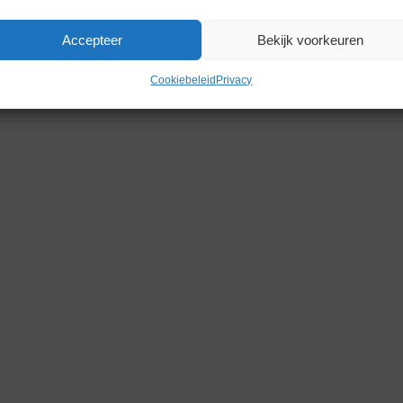
Accepteer
Bekijk voorkeuren
Cookiebeleid
Privacy
Gerelateerde producten