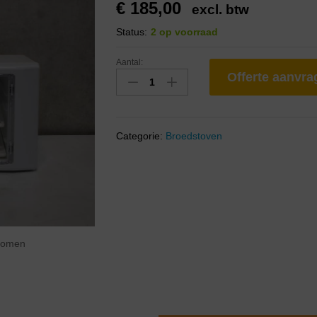
€
185,00
excl. btw
Status:
2 op voorraad
Aantal:
Offerte aanvr
Categorie:
Broedstoven
zoomen