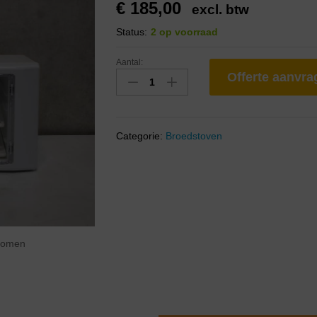
€
185,00
excl. btw
Status:
2 op voorraad
Aantal:
Offerte aanvr
Categorie:
Broedstoven
zoomen