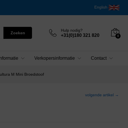
English
Hulp nodig?
Zoeken
+31(0)180 321 820
0
nformatie
Verkopersinformatie
Contact
ultura M Mini Broedstoof
volgende artikel →