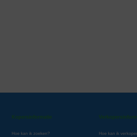
Kopersinformatie
Verkopersinform
Hoe kan ik zoeken?
Hoe kan ik verkope