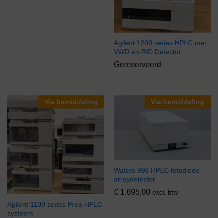
Agilent 1200 series HPLC met
VWD en RID Detector
Gereserveerd
Via bemiddeling
Via bemiddeling
Waters 996 HPLC fotodiode-
arraydetector
€
1.695,00
excl. btw
Agilent 1100 series Prep HPLC
systeem