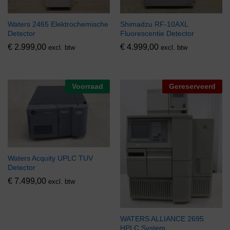
Shimadzu RF-10AXL
Waters 2465 Elektrochemische
Fluorescentie Detector
Detector
€
4.999,00
€
2.999,00
excl. btw
excl. btw
Voorraad
Gereserveerd
Waters Acquity UPLC TUV
Detector
€
7.499,00
excl. btw
WATERS ALLIANCE 2695
HPLC System