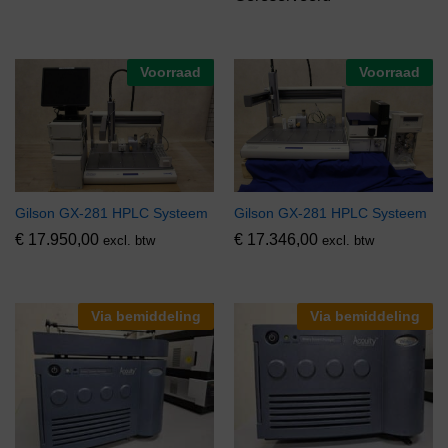
Voorraad
Voorraad
Gilson GX-281 HPLC Systeem
Gilson GX-281 HPLC Systeem
€
17.950,00
€
17.346,00
excl. btw
excl. btw
Via bemiddeling
Via bemiddeling