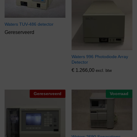
Waters TUV-486 detector
Gereserveerd
Waters 996 Photodiode Array
Detector
€
1.266,00
excl. btw
Gereserveerd
Voorraad
Waters 2690 Separations