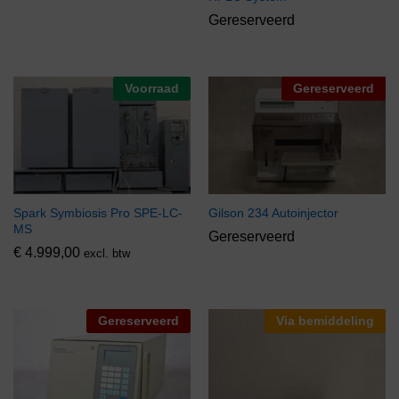
Gereserveerd
Voorraad
Gereserveerd
Spark Symbiosis Pro SPE-LC-
Gilson 234 Autoinjector
MS
Gereserveerd
€
4.999,00
excl. btw
Gereserveerd
Via bemiddeling