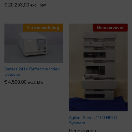
€
20.253,00
excl. btw
Via bemiddeling
Gereserveerd
Waters 2414 Refractive Index
Detector
€
4.500,00
excl. btw
Agilent Series 1100 HPLC
Systeem
Gereserveerd