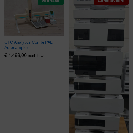
Voorraad
Gereserveerd
CTC Analytics Combi PAL
Autosampler
€
4.499,00
excl. btw