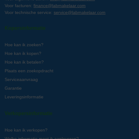
Voor facturen:
finance@labmakelaar.com
Voor technische service:
service@labmakelaar.com
Kopersinformatie
Hoe kan ik zoeken?
Hoe kan ik kopen?
Hoe kan ik betalen?
Plaats een zoekopdracht
Serviceaanvraag
Garantie
Leveringsinformatie
Verkopersinformatie
Hoe kan ik verkopen?
Welke informatie moet ik aanleveren?