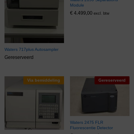
Module
€
4.499,00
excl. btw
Waters 717plus Autosampler
Gereserveerd
Via bemiddeling
Gereserveerd
Waters 2475 FLR
Fluorescentie Detector