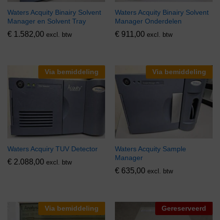
Waters Acquity Binairy Solvent
Waters Acquity Binairy Solvent
Manager en Solvent Tray
Manager Onderdelen
€
1.582,00
€
911,00
excl. btw
excl. btw
Via bemiddeling
Via bemiddeling
Waters Acquiry TUV Detector
Waters Acquity Sample
Manager
€
2.088,00
excl. btw
€
635,00
excl. btw
Via bemiddeling
Gereserveerd