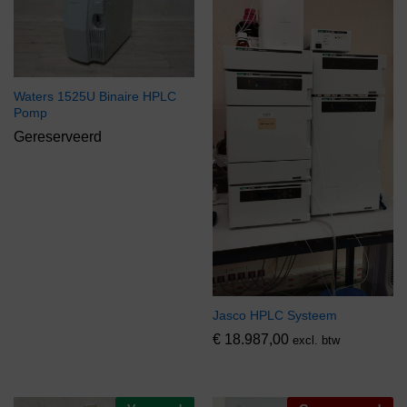
Waters 1525U Binaire HPLC
Pomp
Gereserveerd
Jasco HPLC Systeem
€
18.987,00
excl. btw