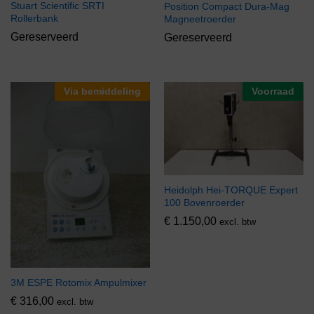
Stuart Scientific SRTI
Position Compact Dura-Mag
Rollerbank
Magneetroerder
Gereserveerd
Gereserveerd
Via bemiddeling
Voorraad
Heidolph Hei-TORQUE Expert
100 Bovenroerder
€
1.150,00
excl. btw
3M ESPE Rotomix Ampulmixer
€
316,00
excl. btw