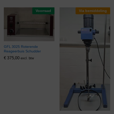
Voorraad
Via bemiddeling
GFL 3025 Roterende
Reageerbuis Schudder
€
375,00
excl. btw