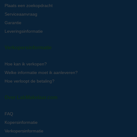
Plaats een zoekopdracht
Serviceaanvraag
Garantie
Leveringsinformatie
Verkopersinformatie
Hoe kan ik verkopen?
Welke informatie moet ik aanleveren?
Hoe verloopt de betaling?
Over LabMakelaar.com
FAQ
Kopersinformatie
Verkopersinformatie