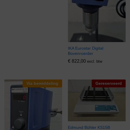
IKA Eurostar Digital
Bovenroerder
€
822,00
excl. btw
Via bemiddeling
Gereserveerd
Edmund Bühler KS15B