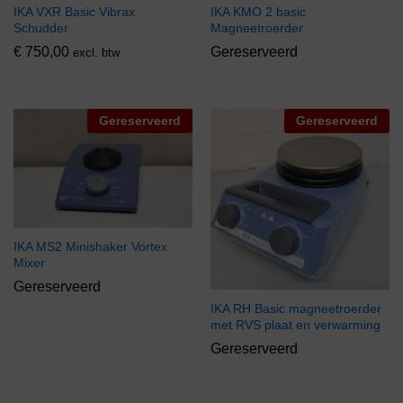
IKA VXR Basic Vibrax
IKA KMO 2 basic
Schudder
Magneetroerder
€
750,00
Gereserveerd
excl. btw
Gereserveerd
Gereserveerd
IKA MS2 Minishaker Vortex
Mixer
Gereserveerd
IKA RH Basic magneetroerder
met RVS plaat en verwarming
Gereserveerd