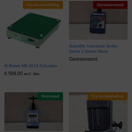
Via bemiddeling
Gereserveerd
Scientific Industries Vortex
Genie 2 Vortex Mixer
Gereserveerd
N-Biotek NB-101S Schudder
€
569,00
excl. btw
Voorraad
Via bemiddeling