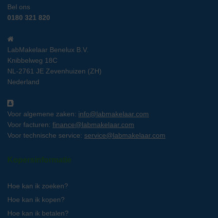
Bel ons
0180 321 820
LabMakelaar Benelux B.V.
Knibbelweg 18C
NL-2761 JE Zevenhuizen (ZH)
Nederland
Voor algemene zaken:
info@labmakelaar.com
Voor facturen:
finance@labmakelaar.com
Voor technische service:
service@labmakelaar.com
Kopersinformatie
Hoe kan ik zoeken?
Hoe kan ik kopen?
Hoe kan ik betalen?