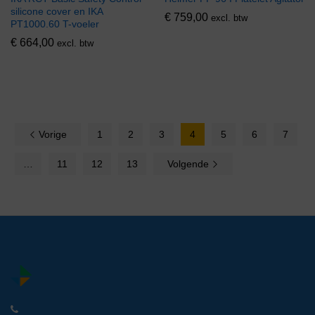
silicone cover en IKA
€
759,00
excl. btw
PT1000.60 T-voeler
€
664,00
excl. btw
Vorige
1
2
3
4
5
6
7
…
11
12
13
Volgende