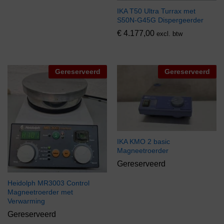
IKA T50 Ultra Turrax met
S50N-G45G Dispergeerder
€
4.177,00
excl. btw
Gereserveerd
Gereserveerd
IKA KMO 2 basic
Magneetroerder
Gereserveerd
Heidolph MR3003 Control
Magneetroerder met
Verwarming
Gereserveerd