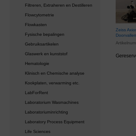
Filtreren, Extraheren en Destilleren
Flowcytometrie
Flowkasten
Zeiss Axio
Fysische bepalingen
Doorvallen
Artikelnu
Gebruiksartikelen
Glaswerk en kunststof
Gereserv
Hematologie
Klinisch en Chemische analyse
Kookplaten, verwarming etc.
LabForRent
Laboratorium Wasmachines
Laboratoriuminrichting
Laboratory Process Equipment
Life Sciences