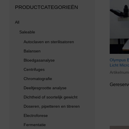
PRODUCTCATEGORIEËN
All
Saleable
Autoclaven en sterilisatoren
Balansen
Olympus B
Bloedgasanalyse
Licht Micr
Centrifuges
Artikelnu
Chromatografie
Gereserv
Deeltjesgrootte analyse
Dichtheid of soortelijk gewicht
Doseren, pipetteren en titreren
Electroforese
Fermentatie