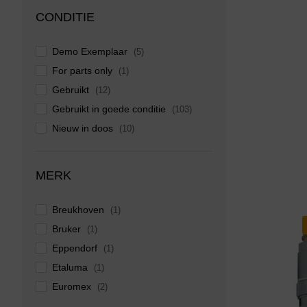
CONDITIE
Demo Exemplaar
(5)
For parts only
(1)
Gebruikt
(12)
Gebruikt in goede conditie
(103)
Nieuw in doos
(10)
Zo goed als nieuw
(18)
MERK
Breukhoven
(1)
Bruker
(1)
Eppendorf
(1)
Etaluma
(1)
Euromex
(2)
Kern
(1)